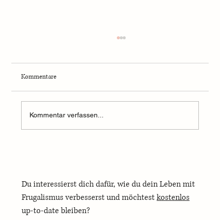
Kommentare
Kommentar verfassen...
Warum Frugalismus nichts mit Geiz zu tun hat
Du interessierst dich dafür, wie du dein Leben mit 
Frugalismus verbesserst und möchtest 
kostenlos
up-to-date bleiben? 