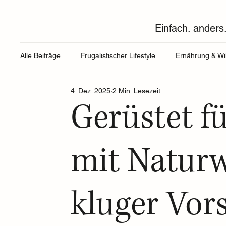
Einfach. anders.
Alle Beiträge
Frugalistischer Lifestyle
Ernährung & Wi
4. Dez. 2025
2 Min. Lesezeit
Gerüstet f
mit Natur
kluger Vor