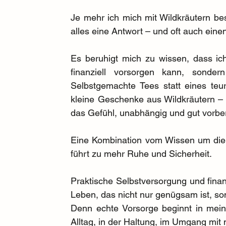
Je mehr ich mich mit Wildkräutern besc
alles eine Antwort – und oft auch eine
Es beruhigt mich zu wissen, dass ic
finanziell vorsorgen kann, sonde
Selbstgemachte Tees statt eines teu
kleine Geschenke aus Wildkräutern – a
das Gefühl, unabhängig und gut vorber
Eine Kombination vom Wissen um die K
führt zu mehr Ruhe und Sicherheit.
Praktische Selbstversorgung und finanz
Leben, das nicht nur genügsam ist, so
Denn echte Vorsorge beginnt in mein
Alltag, in der Haltung, im Umgang mit