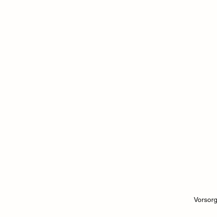
Vorsorg