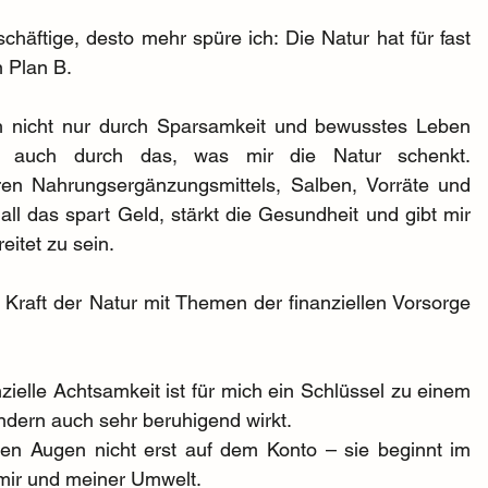
häftige, desto mehr spüre ich: Die Natur hat für fast 
n Plan B.
h nicht nur durch Sparsamkeit und bewusstes Leben 
rn auch durch das, was mir die Natur schenkt. 
ren Nahrungsergänzungsmittels, Salben, Vorräte und 
ll das spart Geld, stärkt die Gesundheit und gibt mir 
eitet zu sein.
raft der Natur mit Themen der finanziellen Vorsorge 
ielle Achtsamkeit ist für mich ein Schlüssel zu einem 
ndern auch sehr beruhigend wirkt.
en Augen nicht erst auf dem Konto – sie beginnt im 
 mir und meiner Umwelt.