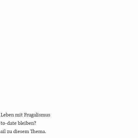
n Leben mit Frugalismus 
 up-to-date bleiben? 
Mail zu diesem Thema.