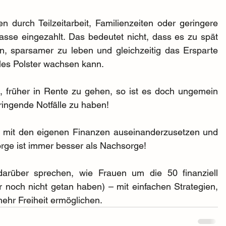
 durch Teilzeitarbeit, Familienzeiten oder geringere 
se eingezahlt. Das bedeutet nicht, dass es zu spät 
n, sparsamer zu leben und gleichzeitig das Ersparte 
elles Polster wachsen kann. 
, früher in Rente zu gehen, so ist es doch ungemein 
dringende Notfälle zu haben!
ch mit den eigenen Finanzen auseinanderzusetzen und 
orge ist immer besser als Nachsorge!
arüber sprechen, wie Frauen um die 50 finanziell 
noch nicht getan haben) – mit einfachen Strategien, 
mehr Freiheit ermöglichen.