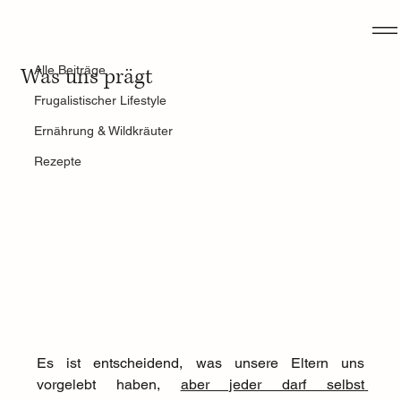
Alle Beiträge
26. Apr. 2025
3 Min. Lesezeit
Was uns prägt
Alle Beiträge
Frugalistischer Lifestyle
Ernährung & Wildkräuter
Rezepte
Es ist entscheidend, was unsere Eltern uns 
vorgelebt haben, 
aber jeder darf selbst 