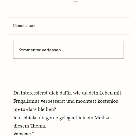
Kommentare
Kommentar verfassen...
Warum Frugalismus nichts mit Geiz zu tun hat
Du interessierst dich dafür, wie du dein Leben mit 
Frugalismus verbesserst und möchtest 
kostenlos
up-to-date bleiben? 
Ich schicke dir gerne gelegentlich ein Mail zu 
diesem Thema.
Vorname
*