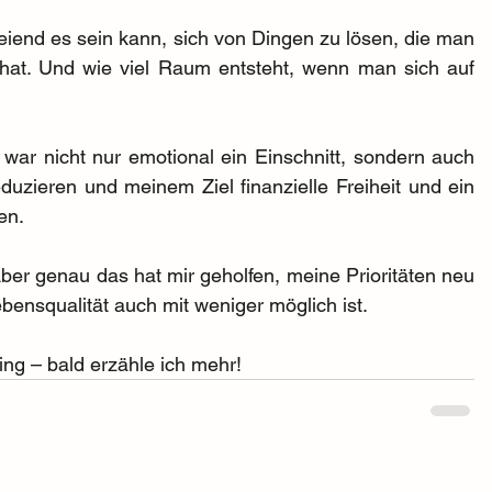
reiend es sein kann, sich von Dingen zu lösen, die man 
 hat. Und wie viel Raum entsteht, wenn man sich auf 
ar nicht nur emotional ein Einschnitt, sondern auch 
uzieren und meinem Ziel finanzielle Freiheit und ein 
en.
Aber genau das hat mir geholfen, meine Prioritäten neu 
bensqualität auch mit weniger möglich ist.
ing – bald erzähle ich mehr!