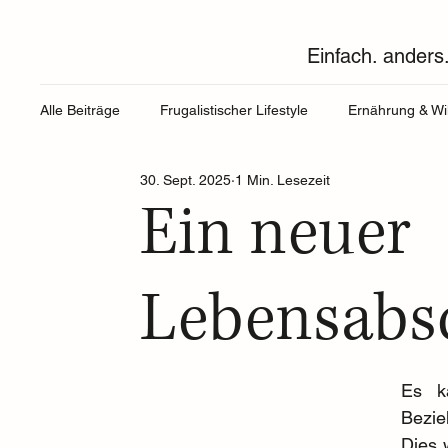
Einfach. anders.
Alle Beiträge
Frugalistischer Lifestyle
Ernährung & Wi
30. Sept. 2025
1 Min. Lesezeit
Ein neuer
Lebensabs
Es k
Bezie
Dies 