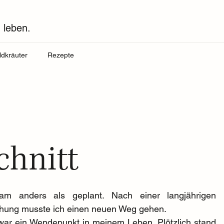
 leben.
ldkräuter
Rezepte
chnitt
am anders als geplant. Nach einer langjährigen 
hung musste ich einen neuen Weg gehen.
war ein Wendepunkt in meinem Leben. Plötzlich stand 