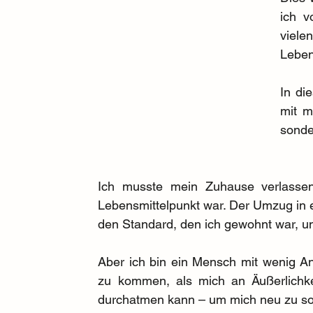
ich v
viele
Leben
In di
mit m
sonde
Ich musste mein Zuhause verlassen
Lebensmittelpunkt war. Der Umzug in ei
den Standard, den ich gewohnt war, und 
Aber ich bin ein Mensch mit wenig Ans
zu kommen, als mich an Äußerlichkei
durchatmen kann – um mich neu zu sor