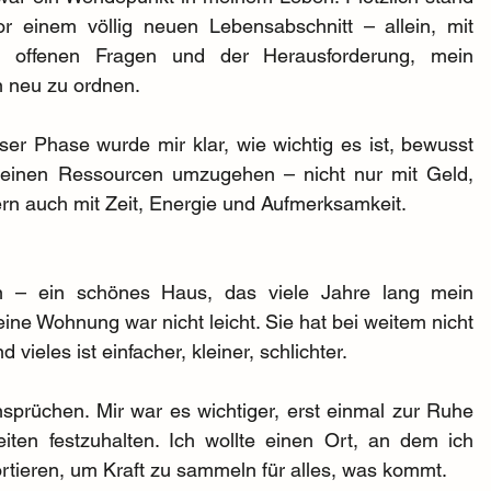
or einem völlig neuen Lebensabschnitt – allein, mit 
n offenen Fragen und der Herausforderung, mein 
 neu zu ordnen.
eser Phase wurde mir klar, wie wichtig es ist, bewusst 
einen Ressourcen umzugehen – nicht nur mit Geld, 
rn auch mit Zeit, Energie und Aufmerksamkeit. 
 – ein schönes Haus, das viele Jahre lang mein 
ne Wohnung war nicht leicht. Sie hat bei weitem nicht 
vieles ist einfacher, kleiner, schlichter.
prüchen. Mir war es wichtiger, erst einmal zur Ruhe 
ten festzuhalten. Ich wollte einen Ort, an dem ich 
tieren, um Kraft zu sammeln für alles, was kommt.