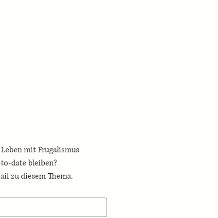
n Leben mit Frugalismus 
 up-to-date bleiben? 
Mail zu diesem Thema.